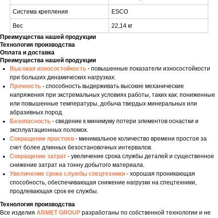
Система крепления
ESCO
Вес
22,14 кг
Преимущества нашей продукции
Технология производства
Оплата и доставка
Преимущества нашей продукции
Высокая износостойкость
- повышенные показатели износостойкости
при больших динамических нагрузках.
Прочность
- способность выдерживать высокие механические
напряжения при экстремальных условиях работы, таких как: пониженные
или повышенные температуры, добыча твердых минеральных или
абразивных пород.
Безопасность
- сведение к минимуму потери элементов оснастки и
эксплуатационных поломок.
Сокращение простоев
- минимальное количество времени простоя за
счет более длинных безостановочных интервалов.
Сокращение затрат
- увеличение срока службы деталей и существенное
снижение затрат на тонну добытого материала.
Увеличение срока службы спецтехники
- хорошая проникающая
способность, обеспечивающая снижение нагрузки на спецтехники,
продлевающая срок ее службы.
Технология производства
Все изделия
ARMET GROUP
разработаны по собственной технологии и не