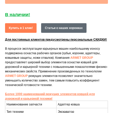
В наличии!
Купить в 1 клик!
Статьи о наших коронках
Для постоянных клиентов предусмотрены персональные СКИДКИ!
В процессе эксплуатации карьерных машин наибольшему износу
подвержена оснастка рабочих органов (зубья, коронки, адаптеры,
ковшевые защиты, ножи отвалов). Компания
ARMET GROUP
предоставляет широкий выбор элементов оснастки ковшей для
дорожной и карьерной техники с повышенными показателями физико-
механических свойств. Применение произведенных по технологии
ARMET GROUP
режущих элементов позволяет значительно
уменьшить количество замен, тем самым повысить коэффициент
технической готовности техники.
Более 1000 наименований режущих элементов ковшей для
дорожной и карьерной техники!
Наименование запчасти
Адаптер ковша
Тип техники
Экскаватор