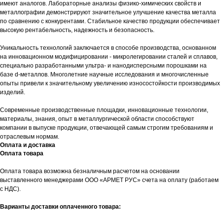
имеют аналогов. Лабораторные анализы физико-химических свойств и
металлографии демонстрируют значительное улучшение качества металла
по сравнению с конкурентами. Стабильное качество продукции обеспечивает
высокую рентабельность, надежность и безопасность.
Уникальность технологий заключается в способе производства, основанном
на инновационном модифицировании - микролегировании сталей и сплавов,
специально разработанными ультра- и нанодисперсными порошками на
базе d-металлов. Многолетние научные исследования и многочисленные
опыты привели к значительному увеличению износостойкости производимых
изделий.
Современные производственные площадки, инновационные технологии,
материалы, знания, опыт в металлургической области способствуют
компании в выпуске продукции, отвечающей самым строгим требованиям и
отраслевым нормам.
Оплата и доставка
Оплата товара
Оплата товара возможна безналичным расчетом на основании
выставленного менеджерами ООО «АРМЕТ РУС» счета на оплату (работаем
с НДС).
Варианты доставки оплаченного товара: