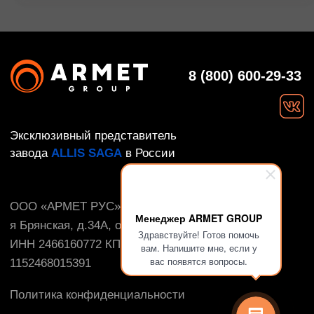
Менеджер ARMET GROUP
Здравствуйте! Готов помочь
вам. Напишите мне, если у
вас появятся вопросы.