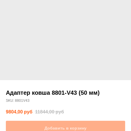
Адаптер ковша 8801-V43 (50 мм)
SKU:
8801V43
9804,00
руб
11844,00
руб
Добавить в корзину