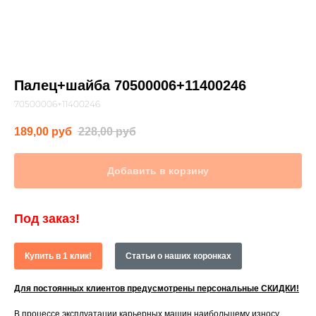
Палец+шайба 70500006+11400246
70500006+11400246
189,00
руб
228,00
руб
Добавить в корзину
Под заказ!
Купить в 1 клик!
Статьи о наших коронках
Для постоянных клиентов предусмотрены персональные СКИДКИ!
В процессе эксплуатации карьерных машин наибольшему износу