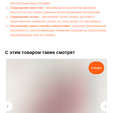
эксплуатационных поломок.
Сокращение простоев
- минимальное количество времени
простоя за счет более длинных безостановочных интервалов.
Сокращение затрат
- увеличение срока службы деталей и
существенное снижение затрат на тонну добытого материала.
Увеличение срока службы спецтехники
- хорошая проникающая
способность, обеспечивающая снижение нагрузки на спецтехники,
продлевающая срок ее службы.
С этим товаром также смотрят
Скидка
Укажите номер телефона и ваше имя.
Мы свяжемся с вами сегодня в рабочее
время.
Если у вас есть документация, которая
поможем нам лучше понять вашу
задачу — прикрепите её в поле ниже.