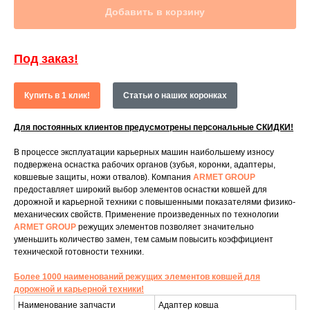
Добавить в корзину
Под заказ!
Купить в 1 клик!
Статьи о наших коронках
Для постоянных клиентов предусмотрены персональные СКИДКИ!
В процессе эксплуатации карьерных машин наибольшему износу
подвержена оснастка рабочих органов (зубья, коронки, адаптеры,
ковшевые защиты, ножи отвалов). Компания
ARMET GROUP
предоставляет широкий выбор элементов оснастки ковшей для
дорожной и карьерной техники с повышенными показателями физико-
механических свойств. Применение произведенных по технологии
ARMET GROUP
режущих элементов позволяет значительно
уменьшить количество замен, тем самым повысить коэффициент
технической готовности техники.
Более 1000 наименований режущих элементов ковшей для
дорожной и карьерной техники!
Наименование запчасти
Адаптер ковша