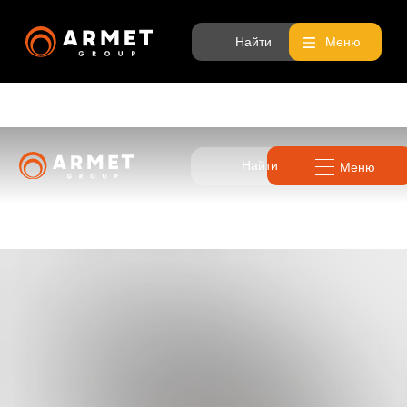
Найти
Меню
Найти
Меню