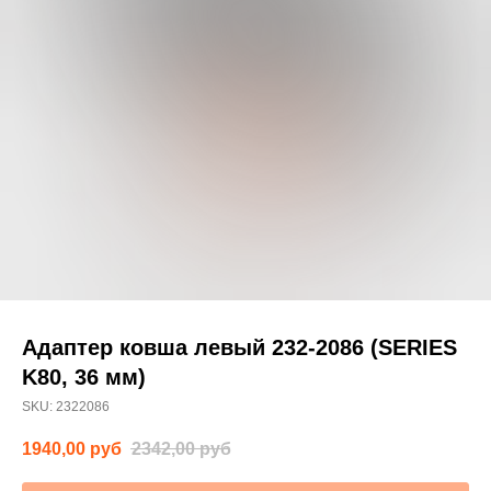
Адаптер ковша левый 232-2086 (SERIES
K80, 36 мм)
SKU:
2322086
1940,00
руб
2342,00
руб