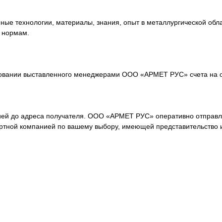
е технологии, материалы, знания, опыт в металлургической обла
 нормам.
овании выставленного менеджерами ООО «АРМЕТ РУС» счета на о
ей до адреса получателя. ООО «АРМЕТ РУС» оперативно отправля
ортной компанией по вашему выбору, имеющей представительство 