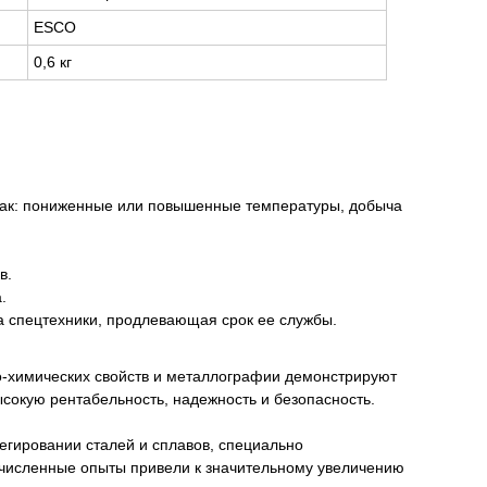
ESCO
0,6 кг
 как: пониженные или повышенные температуры, добыча
в.
.
 спецтехники, продлевающая срок ее службы.
о-химических свойств и металлографии демонстрируют
сокую рентабельность, надежность и безопасность.
егировании сталей и сплавов, специально
очисленные опыты привели к значительному увеличению