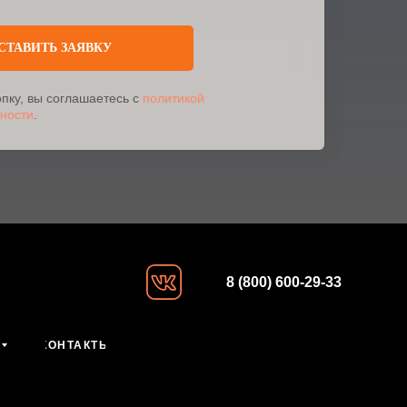
СТАВИТЬ ЗАЯВКУ
пку, вы соглашаетесь с
политикой
ности
.
8 (800) 600-29-33
КОНТАКТЫ