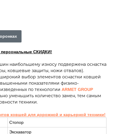
коронках
ы персональные СКИДКИ!
ашин наибольшему износу подвержена оснастка
еры, ковшевые защиты, ножи отвалов).
широкий выбор элементов оснастки ковшей
повышенными показателями физико-
оизведенных по технологии
ARMET GROUP
ьно уменьшить количество замен, тем самым
овности техники.
нтов ковшей для дорожной и карьерной техники!
Стопор
Экскаватор