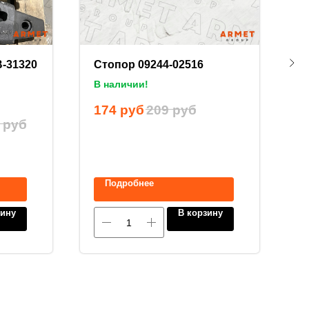
-31320
Стопор 09244-02516
К
В наличии!
П
174
руб
209
руб
1
руб
Подробнее
зину
В корзину