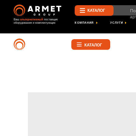
Поиск по 
КАТАЛОГ
артикулу
Ваш
альтернативный
поставщик
КОМПАНИЯ
УСЛУГИ
ПРОЕК
оборудования и комплектующих
Найти
КАТАЛОГ