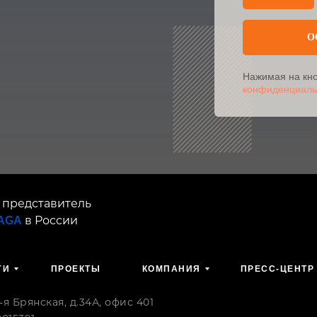
О
Нажимая на кно
конфиденциаль
 представитель
в России
SAGA
ГИ
ПРОЕКТЫ
КОМПАНИЯ
ПРЕСС-ЦЕНТР
 Брянская, д.34А, офис 401