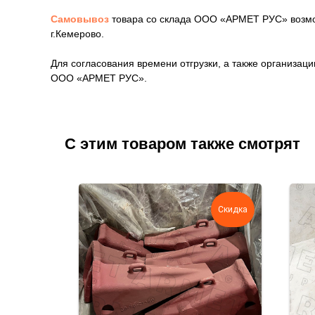
Самовывоз
товара со склада ООО «АРМЕТ РУС» возмож
г.Кемерово.
Для согласования времени отгрузки, а также организа
ООО «АРМЕТ РУС».
С этим товаром также смотрят
Скидка
Скидка