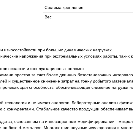
Система крепления
Вес
и износостойкости при больших динамических нагрузках.
анические напряжения при экстремальных условиях работы, таких
тов оснастки и эксплуатационных поломок.
ремени простоя за счет более длинных безостановочных интервало
алей и существенное снижение затрат на тонну добытого материала
 проникающая способность, обеспечивающая снижение нагрузки на
й технологии и не имеют аналогов. Лабораторные анализы физик
 с конкурентами. Стабильное качество продукции обеспечивает вы
водства, основанном на инновационном модифицировании - микрол
 на базе d-металлов. Многолетние научные исследования и мног