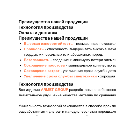
Преимущества нашей продукции
Технология производства
Оплата и доставка
Преимущества нашей продукции
Высокая износостойкость
- повышенные показател
Прочность
- способность выдерживать высокие мех
твердых минеральных или абразивных пород.
Безопасность
- сведение к минимуму потери элемен
Сокращение простоев
- минимальное количество в
Сокращение затрат
- увеличение срока службы дет
Увеличение срока службы спецтехники
- хорошая
Технология производства
Все изделия
ARMET GROUP
разработаны по собственно
значительное улучшение качества металла по сравнению
Уникальность технологий заключается в способе произ
разработанными ультра- и нанодисперсными порошками