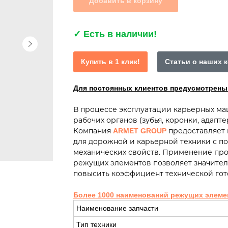
Добавить в корзину
✓
Есть в наличии!
Купить в 1 клик!
Статьи о наших 
Для постоянных клиентов предусмотрен
В процессе эксплуатации карьерных м
рабочих органов (зубья, коронки, адапт
Компания
предоставляет 
ARMET GROUP
для дорожной и карьерной техники с 
механических свойств. Применение пр
режущих элементов позволяет значител
повысить коэффициент технической гот
Более 1000 наименований режущих элеме
Наименование запчасти
Тип техники