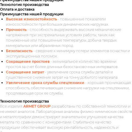
Технология производства
Оплата и доставка
Преимущества нашей продукции
Высокая износостойкость
- повышенные показатели
износостойкости при больших динамических нагрузках.
Прочность
- способность выдерживать высокие механические
напряжения при экстремальных условиях работы, таких как:
пониженные или повышенные температуры, добыча твердых
минеральных или абразивных пород.
Безопасность
- сведение к минимуму потери элементов оснастки и
эксплуатационных поломок.
Сокращение простоев
- минимальное количество времени
простоя за счет более длинных безостановочных интервалов.
Сокращение затрат
- увеличение срока службы деталей и
существенное снижение затрат на тонну добытого материала.
Увеличение срока службы спецтехники
- хорошая проникающая
способность, обеспечивающая снижение нагрузки на спецтехники,
продлевающая срок ее службы.
Технология производства
Все изделия
ARMET GROUP
разработаны по собственной технологии и
не имеют аналогов. Лабораторные анализы физико-химических свойств
и металлографии демонстрируют значительное улучшение качества
металла по сравнению с конкурентами. Стабильное качество
продукции обеспечивает высокую рентабельность, надежность и