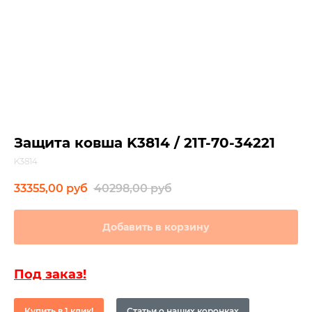
Защита ковша K3814 / 21T-70-34221
K3814
33355,00
руб
40298,00
руб
Добавить в корзину
Под заказ!
Купить в 1 клик!
Статьи о наших коронках