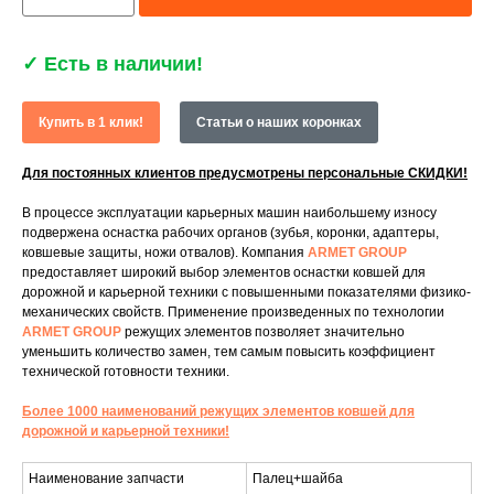
✓
Есть в наличии!
Купить в 1 клик!
Статьи о наших коронках
Для постоянных клиентов предусмотрены персональные СКИДКИ!
В процессе эксплуатации карьерных машин наибольшему износу
подвержена оснастка рабочих органов (зубья, коронки, адаптеры,
ковшевые защиты, ножи отвалов). Компания
ARMET GROUP
предоставляет широкий выбор элементов оснастки ковшей для
дорожной и карьерной техники с повышенными показателями физико-
механических свойств. Применение произведенных по технологии
ARMET GROUP
режущих элементов позволяет значительно
уменьшить количество замен, тем самым повысить коэффициент
технической готовности техники.
Более 1000 наименований режущих элементов ковшей для
дорожной и карьерной техники!
Наименование запчасти
Палец+шайба