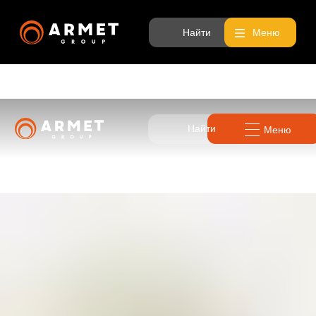
Найти
Меню
Найти
Меню