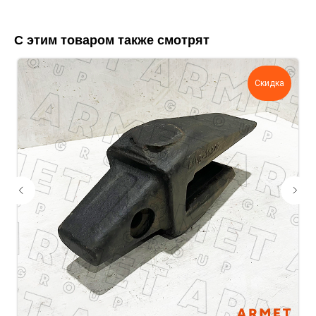
С этим товаром также смотрят
Скидка
Укажите номер телефона и ваше имя.
Мы свяжемся с вами сегодня в рабочее
время.
Если у вас есть документация, которая
поможем нам лучше понять вашу
задачу — прикрепите её в поле ниже.
Ваш телефон