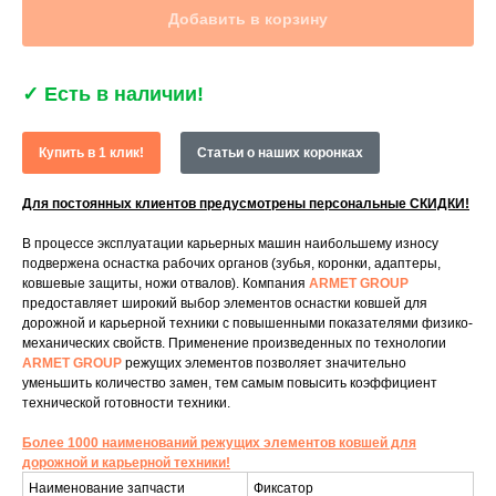
Добавить в корзину
✓
Есть в наличии!
Купить в 1 клик!
Статьи о наших коронках
Для постоянных клиентов предусмотрены персональные СКИДКИ!
В процессе эксплуатации карьерных машин наибольшему износу
подвержена оснастка рабочих органов (зубья, коронки, адаптеры,
ковшевые защиты, ножи отвалов). Компания
ARMET GROUP
предоставляет широкий выбор элементов оснастки ковшей для
дорожной и карьерной техники с повышенными показателями физико-
механических свойств. Применение произведенных по технологии
ARMET GROUP
режущих элементов позволяет значительно
уменьшить количество замен, тем самым повысить коэффициент
технической готовности техники.
Более 1000 наименований режущих элементов ковшей для
дорожной и карьерной техники!
Наименование запчасти
Фиксатор