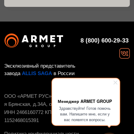
Менеджер ARMET GROUP
Здравствуйте! Готов помочь
вам. Напишите мне, если у
вас появятся вопросы.