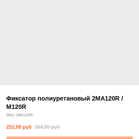
Фиксатор полиуретановый 2MA120R /
M120R
SKU:
2MA120R
252,00
руб
304,00
руб