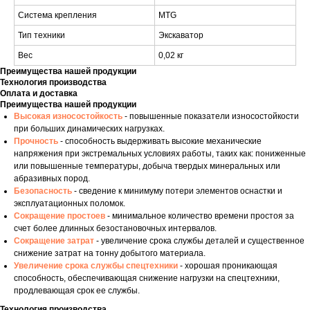
Система крепления
MTG
Тип техники
Экскаватор
Вес
0,02 кг
Преимущества нашей продукции
Технология производства
Оплата и доставка
Преимущества нашей продукции
Высокая износостойкость
- повышенные показатели износостойкости
при больших динамических нагрузках.
Прочность
- способность выдерживать высокие механические
напряжения при экстремальных условиях работы, таких как: пониженные
или повышенные температуры, добыча твердых минеральных или
абразивных пород.
Безопасность
- сведение к минимуму потери элементов оснастки и
эксплуатационных поломок.
Сокращение простоев
- минимальное количество времени простоя за
счет более длинных безостановочных интервалов.
Сокращение затрат
- увеличение срока службы деталей и существенное
снижение затрат на тонну добытого материала.
Увеличение срока службы спецтехники
- хорошая проникающая
способность, обеспечивающая снижение нагрузки на спецтехники,
продлевающая срок ее службы.
Технология производства