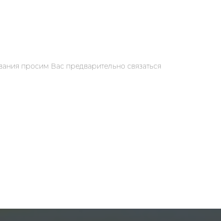
вания просим Вас предварительно связаться