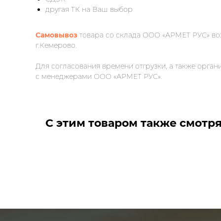
другая ТК на Ваш выбор
Самовывоз
товара со склада ООО «АРМЕТ РУС» во
г.Кемерово.
Для согласования времени отгрузки, а также орга
с менеджерами ООО «АРМЕТ РУС».
С этим товаром также смотр