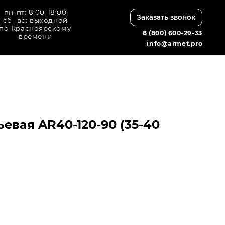
8:00
Заказать звонок
дной
кому
8 (800) 600-29-33
info@armet.pro
вая AR40-120-90 (35-40