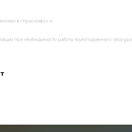
зможен в г.Красноярск и
низации при необходимости работы грузоподъемного оборудо
ят