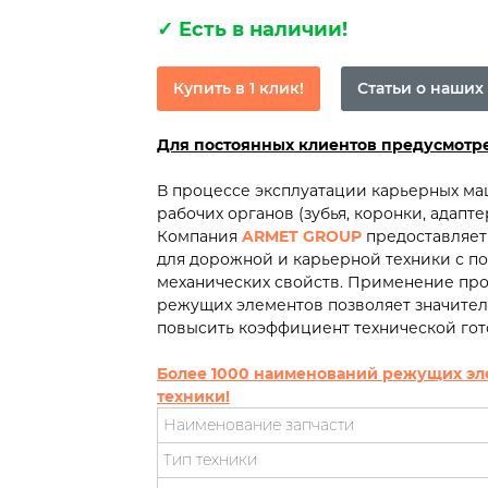
✓
Есть в наличии!
Купить в 1 клик!
Статьи о наших
Для постоянных клиентов предусмот
В процессе эксплуатации карьерных м
рабочих органов (зубья, коронки, адапт
Компания
ARMET GROUP
предоставляет
для дорожной и карьерной техники с 
механических свойств. Применение пр
режущих элементов позволяет значител
повысить коэффициент технической гот
Более 1000 наименований режущих эл
техники!
Наименование запчасти
Тип техники