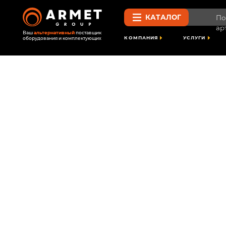
КАТАЛОГ
Поиск по 
артикулу
Ваш
альтернативный
поставщик
КОМПАНИЯ
УСЛУГИ
ПРОЕК
оборудования и комплектующих