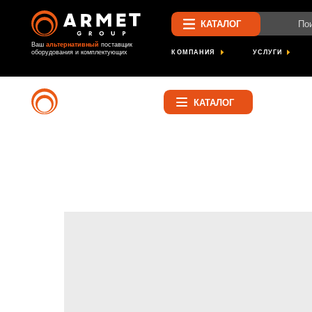
Поиск по са
КАТАЛОГ
Ваш
альтернативный
поставщик
КОМПАНИЯ
УСЛУГИ
ПРОЕК
оборудования и комплектующих
Найти
КАТАЛОГ