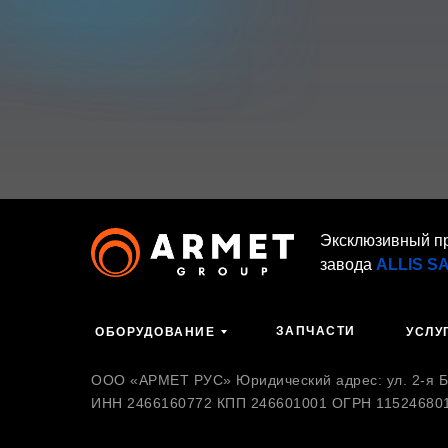
Эксклюзивный п
завода
ALLIS S
ЗАПЧАСТИ
ОБОРУДОВАНИЕ
УСЛУ
ООО «АРМЕТ РУС» Юридический адрес: ул. 2-я Бр
ИНН 2466160772 КПП 246601001 ОГРН 11524680