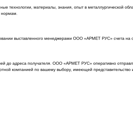
е технологии, материалы, знания, опыт в металлургической обла
 нормам.
овании выставленного менеджерами ООО «АРМЕТ РУС» счета на о
ей до адреса получателя. ООО «АРМЕТ РУС» оперативно отправля
ортной компанией по вашему выбору, имеющей представительство 