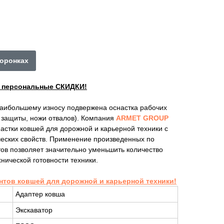
коронках
ы персональные СКИДКИ!
наибольшему износу подвержена оснастка рабочих
е защиты, ножи отвалов). Компания
ARMET GROUP
астки ковшей для дорожной и карьерной техники с
ских свойств. Применение произведенных по
ов позволяет значительно уменьшить количество
нической готовности техники.
нтов ковшей для дорожной и карьерной техники!
Адаптер ковша
Экскаватор