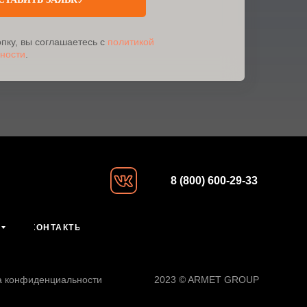
пку, вы соглашаетесь с
политикой
ности
.
8 (800) 600-29-33
КОНТАКТЫ
а конфиденциальности
2023 © ARMET GROUP