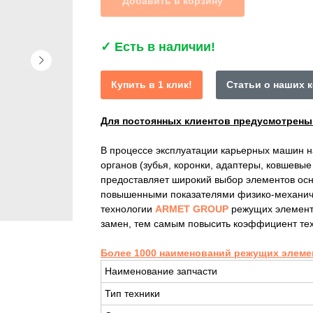
Добавить в корзину
✓
Есть в наличии!
Купить в 1 клик!
Статьи о наших 
Для постоянных клиентов предусмотрен
В процессе эксплуатации карьерных машин 
органов (зубья, коронки, адаптеры, ковшевы
предоставляет широкий выбор элементов осн
повышенными показателями физико-механиче
технологии
ARMET GROUP
режущих элемент
замен, тем самым повысить коэффициент тех
Более 1000 наименований режущих элеме
Наименование запчасти
Тип техники