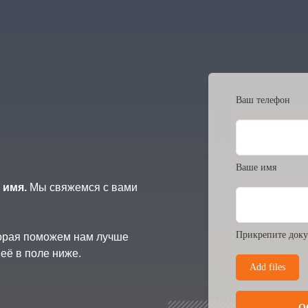
Ваш телефон
Ваше имя
 имя.
Мы свяжемся с вами
Прикрепите доку
торая поможем нам лучше
её в поле ниже.
Add files
О