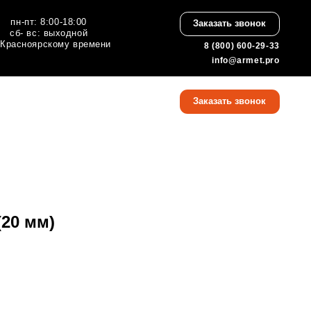
:00
Заказать звонок
ной
 времени
8 (800) 600-29-33
info@armet.pro
8 (800) 600-29-33
Заказать звонок
info@armet.pro
(20 мм)