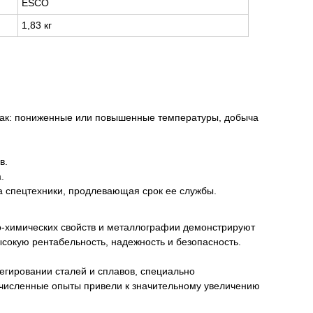
ESCO
1,83 кг
 как: пониженные или повышенные температуры, добыча
в.
.
 спецтехники, продлевающая срок ее службы.
о-химических свойств и металлографии демонстрируют
сокую рентабельность, надежность и безопасность.
егировании сталей и сплавов, специально
очисленные опыты привели к значительному увеличению