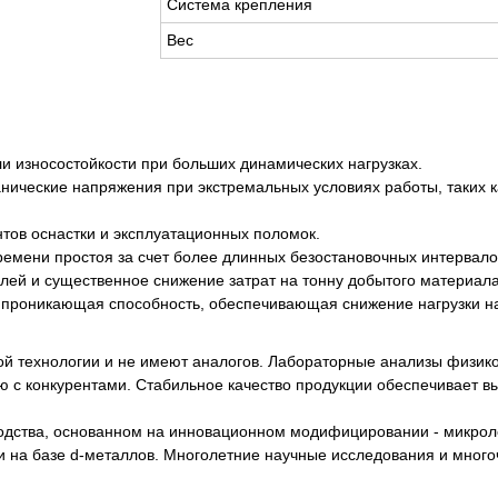
Система крепления
Вес
и износостойкости при больших динамических нагрузках.
анические напряжения при экстремальных условиях работы, таких
тов оснастки и эксплуатационных поломок.
ремени простоя за счет более длинных безостановочных интервало
алей и существенное снижение затрат на тонну добытого материала
 проникающая способность, обеспечивающая снижение нагрузки на
й технологии и не имеют аналогов. Лабораторные анализы физик
 с конкурентами. Стабильное качество продукции обеспечивает вы
водства, основанном на инновационном модифицировании - микрол
 на базе d-металлов. Многолетние научные исследования и мног