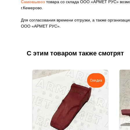
Самовывоз
товара со склада ООО «АРМЕТ РУС» возмож
г.Кемерово.
Для согласования времени отгрузки, а также организа
ООО «АРМЕТ РУС».
С этим товаром также смотрят
Скидка
Скидка