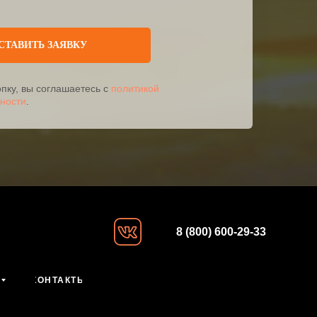
СТАВИТЬ ЗАЯВКУ
пку, вы соглашаетесь с
политикой
ности
.
8 (800) 600-29-33
КОНТАКТЫ