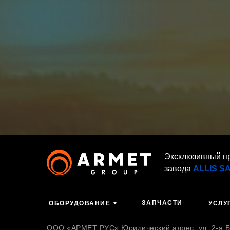
Эксклюзивный п
завода
ALLIS S
ЗАПЧАСТИ
ОБОРУДОВАНИЕ
УСЛУ
ООО «АРМЕТ РУС» Юридический адрес: ул. 2-я Бр