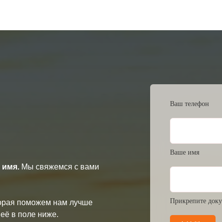
Ваш телефон
Ваше имя
 имя.
Мы свяжемся с вами
Прикрепите доку
торая поможем нам лучше
её в поле ниже.