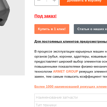
Добавить в корзину
Под заказ!
Купить в 1 клик!
Статьи о наших 
Для постоянных клиентов предусмотрен
В процессе эксплуатации карьерных машин 
органов (зубья, коронки, адаптеры, ковшевы
предоставляет широкий выбор элементов осн
повышенными показателями физико-механиче
технологии
ARMET GROUP
режущих элемент
замен, тем самым повысить коэффициент тех
Более 1000 наименований режущих элеме
Наименование запчасти
Тип техники