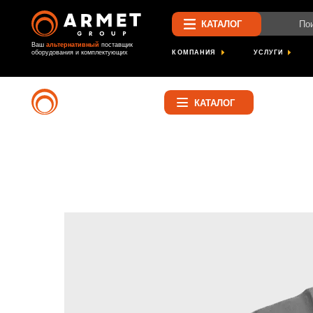
Поиск по са
КАТАЛОГ
Ваш
альтернативный
поставщик
КОМПАНИЯ
УСЛУГИ
ПРОЕК
оборудования и комплектующих
Найти
КАТАЛОГ