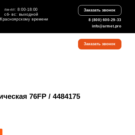
:00
Заказать звонок
ной
 времени
8 (800) 600-29-33
info@armet.pro
8 (800) 600-29-33
Заказать звонок
info@armet.pro
ческая 76FP / 4484175