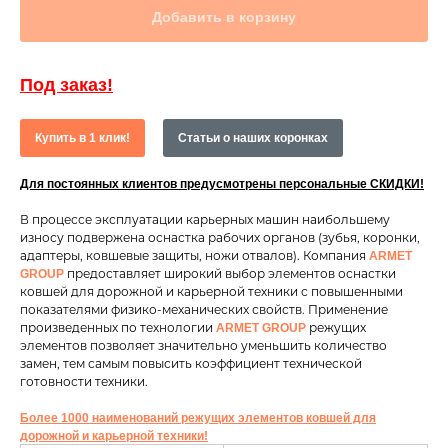
Добавить в корзину
Под заказ!
Купить в 1 клик!
Статьи о наших коронках
Для постоянных клиентов предусмотрены персональные СКИДКИ!
В процессе эксплуатации карьерных машин наибольшему
износу подвержена оснастка рабочих органов (зубья, коронки,
адаптеры, ковшевые защиты, ножи отвалов). Компания
ARMET
предоставляет широкий выбор элементов оснастки
GROUP
ковшей для дорожной и карьерной техники с повышенными
показателями физико-механических свойств. Применение
произведенных по технологии
режущих
ARMET GROUP
элементов позволяет значительно уменьшить количество
замен, тем самым повысить коэффициент технической
готовности техники.
Более 1000 наименований режущих элементов ковшей для
дорожной и карьерной техники!