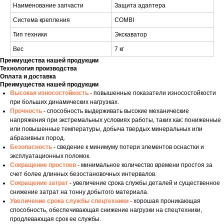
Наименование запчасти
Защита адаптера
Система крепления
COMBI
Тип техники
Экскаватор
Вес
7 кг
Преимущества нашей продукции
Технология производства
Оплата и доставка
Преимущества нашей продукции
Высокая износостойкость
- повышенные показатели износостойкости
при больших динамических нагрузках.
Прочность
- способность выдерживать высокие механические
напряжения при экстремальных условиях работы, таких как: пониженные
или повышенные температуры, добыча твердых минеральных или
абразивных пород.
Безопасность
- сведение к минимуму потери элементов оснастки и
эксплуатационных поломок.
Сокращение простоев
- минимальное количество времени простоя за
счет более длинных безостановочных интервалов.
Сокращение затрат
- увеличение срока службы деталей и существенное
снижение затрат на тонну добытого материала.
Увеличение срока службы спецтехники
- хорошая проникающая
способность, обеспечивающая снижение нагрузки на спецтехники,
продлевающая срок ее службы.