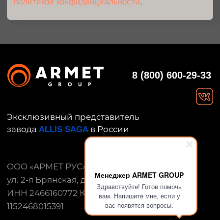
Менеджер ARMET GROUP
Здравствуйте! Готов помочь
вам. Напишите мне, если у
вас появятся вопросы.