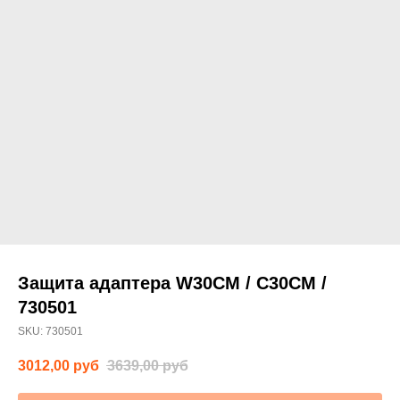
Защита адаптера W30CM / C30CM /
730501
SKU:
730501
3012,00
руб
3639,00
руб