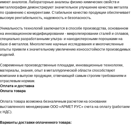
имеют аналогов. Лабораторные анализы физико-химических свойств и
металлографии демонстрируют значительное улучшение качества металла
по сравнению с конкурентами. Стабильное качество продукции обеспечивает
высокую рентабельность, надежность и безопасность.
Уникальность технологий заключается в способе производства, основанном
на инновационном модифицировании - микролегировании сталей и сплавов,
специально разработанными ультра- и нанодисперсными порошками на
базе d-металлов. Многолетние научные исследования и многочисленные
опыты привели к значительному увеличению износостойкости производимых
изделий.
Современные производственные площадки, инновационные технологии,
материалы, знания, опыт в металлургической области способствуют
компании в выпуске продукции, отвечающей самым строгим требованиям и
отраслевым нормам.
Оплата и доставка
Оплата товара
Оплата товара возможна безналичным расчетом на основании
выставленного менеджерами ООО «АРМЕТ РУС» счета на оплату (работаем
с НДС).
Варианты доставки оплаченного товара: