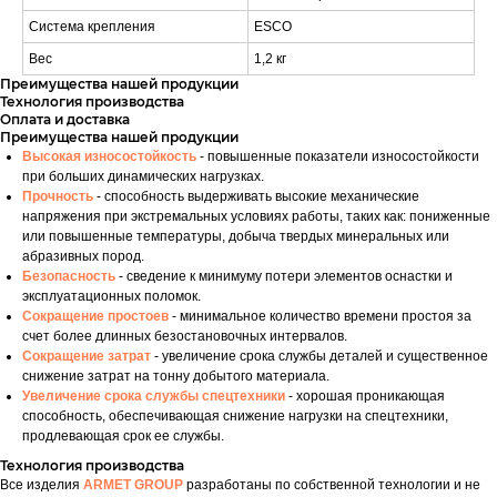
Система крепления
ESCO
Вес
1,2 кг
Преимущества нашей продукции
Технология производства
Оплата и доставка
Преимущества нашей продукции
Высокая износостойкость
- повышенные показатели износостойкости
при больших динамических нагрузках.
Прочность
- способность выдерживать высокие механические
напряжения при экстремальных условиях работы, таких как: пониженные
или повышенные температуры, добыча твердых минеральных или
абразивных пород.
Безопасность
- сведение к минимуму потери элементов оснастки и
эксплуатационных поломок.
Сокращение простоев
- минимальное количество времени простоя за
счет более длинных безостановочных интервалов.
Сокращение затрат
- увеличение срока службы деталей и существенное
снижение затрат на тонну добытого материала.
Увеличение срока службы спецтехники
- хорошая проникающая
способность, обеспечивающая снижение нагрузки на спецтехники,
продлевающая срок ее службы.
Технология производства
Все изделия
ARMET GROUP
разработаны по собственной технологии и не