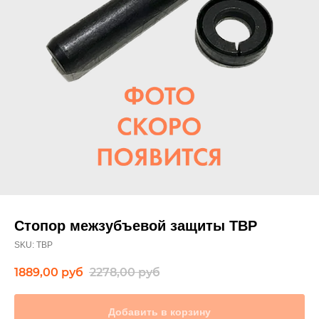
Стопор межзубъевой защиты TBP
SKU:
TBP
1889,00
руб
2278,00
руб
Добавить в корзину