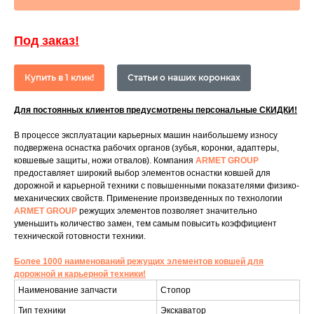
Под заказ!
Купить в 1 клик!
Статьи о наших коронках
Для постоянных клиентов предусмотрены персональные СКИДКИ!
В процессе эксплуатации карьерных машин наибольшему износу
подвержена оснастка рабочих органов (зубья, коронки, адаптеры,
ковшевые защиты, ножи отвалов). Компания
ARMET GROUP
предоставляет широкий выбор элементов оснастки ковшей для
дорожной и карьерной техники с повышенными показателями физико-
механических свойств. Применение произведенных по технологии
ARMET GROUP
режущих элементов позволяет значительно
уменьшить количество замен, тем самым повысить коэффициент
технической готовности техники.
Более 1000 наименований режущих элементов ковшей для
дорожной и карьерной техники!
Наименование запчасти
Стопор
Тип техники
Экскаватор