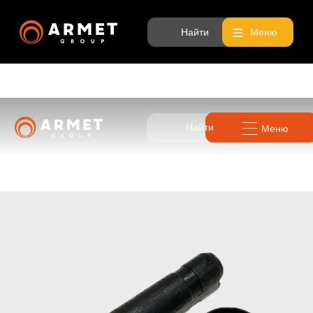
Найти
Меню
Найти
Меню