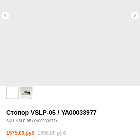
Стопор VSLP-05 / YA00033977
SKU:
VSLP-05 (YA00033977)
1575,00
руб
1898,00
руб