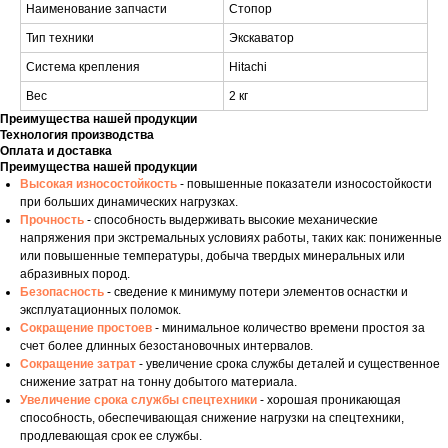
Наименование запчасти
Стопор
Тип техники
Экскаватор
Система крепления
Hitachi
Вес
2 кг
Преимущества нашей продукции
Технология производства
Оплата и доставка
Преимущества нашей продукции
Высокая износостойкость
- повышенные показатели износостойкости
при больших динамических нагрузках.
Прочность
- способность выдерживать высокие механические
напряжения при экстремальных условиях работы, таких как: пониженные
или повышенные температуры, добыча твердых минеральных или
абразивных пород.
Безопасность
- сведение к минимуму потери элементов оснастки и
эксплуатационных поломок.
Сокращение простоев
- минимальное количество времени простоя за
счет более длинных безостановочных интервалов.
Сокращение затрат
- увеличение срока службы деталей и существенное
снижение затрат на тонну добытого материала.
Увеличение срока службы спецтехники
- хорошая проникающая
способность, обеспечивающая снижение нагрузки на спецтехники,
продлевающая срок ее службы.