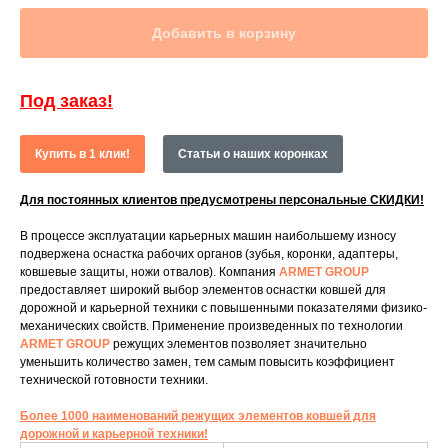
Добавить в корзину
Под заказ!
Купить в 1 клик!
Статьи о наших коронках
Для постоянных клиентов предусмотрены персональные СКИДКИ!
В процессе эксплуатации карьерных машин наибольшему износу
подвержена оснастка рабочих органов (зубья, коронки, адаптеры,
ковшевые защиты, ножи отвалов). Компания
ARMET GROUP
предоставляет широкий выбор элементов оснастки ковшей для
дорожной и карьерной техники с повышенными показателями физико-
механических свойств. Применение произведенных по технологии
ARMET GROUP
режущих элементов позволяет значительно
уменьшить количество замен, тем самым повысить коэффициент
технической готовности техники.
Более 1000 наименований режущих элементов ковшей для
дорожной и карьерной техники!