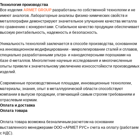
Технология производства
Все изделия
ARMET GROUP
разработаны по собственной технологии и не
имеют аналогов. Лабораторные анализы физико-химических свойств и
металлографии демонстрируют значительное улучшение качества металла
по сравнению с конкурентами. Стабильное качество продукции обеспечивает
высокую рентабельность, надежность и безопасность.
Уникальность технологий заключается в способе производства, основанном
на инновационном модифицировании - микролегировании сталей и сплавов,
специально разработанными ультра- и нанодисперсными порошками на
базе d-металлов. Многолетние научные исследования и многочисленные
опыты привели к значительному увеличению износостойкости производимых
изделий.
Современные производственные площадки, инновационные технологии,
материалы, знания, опыт в металлургической области способствуют
компании в выпуске продукции, отвечающей самым строгим требованиям и
отраслевым нормам.
Оплата и доставка
Оплата товара
Оплата товара возможна безналичным расчетом на основании
выставленного менеджерами ООО «АРМЕТ РУС» счета на оплату (работаем
с НДС).