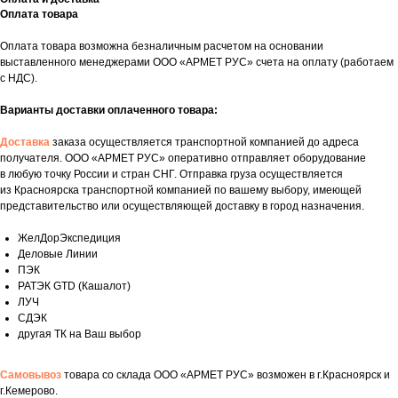
Оплата товара
Оплата товара возможна безналичным расчетом на основании
выставленного менеджерами ООО «АРМЕТ РУС» счета на оплату (работаем
с НДС).
Варианты доставки оплаченного товара:
Доставка
заказа осуществляется транспортной компанией до адреса
получателя. ООО «АРМЕТ РУС» оперативно отправляет оборудование
в любую точку России и стран СНГ. Отправка груза осуществляется
из Красноярска транспортной компанией по вашему выбору, имеющей
представительство или осуществляющей доставку в город назначения.
ЖелДорЭкспедиция
Деловые Линии
ПЭК
РАТЭК GTD (Кашалот)
ЛУЧ
СДЭК
другая ТК на Ваш выбор
Самовывоз
товара со склада ООО «АРМЕТ РУС» возможен в г.Красноярск и
Укажите номер телефона и ваше имя.
г.Кемерово.