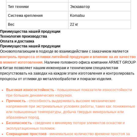
Тип техники
Экскаватор
Система крепления
Komatsu
Вес
22 кг
Преимущества нашей продукции
Технология производства
Оплата и доставка
Преимущества нашей продукции
Основополагающим в подходе во взаимодействии с заказчиком является
контроль процесса отливки литейной продукции и влияние на их качество
в момент изготовления.
Наличие головного офиса компании ARMET GROUP
в Китае позволяет нашим инженерам и техническим специалистам
присутствовать на заводах на каждом этапе изготовления и контролировать
процессы от отливки до металлообработки и покраски изделия.
Высокая износостойкость
- повышенные показатели износостойкости
при больших динамических нагрузках.
Прочность
- способность выдерживать высокие механические
напряжения при экстремальных условиях работы, таких как: пониженные
или повышенные температуры, добыча твердых минеральных или
абразивных пород.
Безопасность
- сведение к минимуму потери элементов оснастки и
эксплуатационных поломок.
Сокращение простоев
- минимальное количество времени простоя за