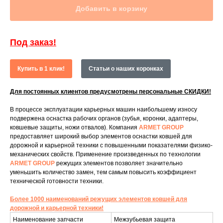
Добавить в корзину
Под заказ!
Купить в 1 клик!
Статьи о наших коронках
Для постоянных клиентов предусмотрены персональные СКИДКИ!
В процессе эксплуатации карьерных машин наибольшему износу
подвержена оснастка рабочих органов (зубья, коронки, адаптеры,
ковшевые защиты, ножи отвалов). Компания
ARMET GROUP
предоставляет широкий выбор элементов оснастки ковшей для
дорожной и карьерной техники с повышенными показателями физико-
механических свойств. Применение произведенных по технологии
ARMET GROUP
режущих элементов позволяет значительно
уменьшить количество замен, тем самым повысить коэффициент
технической готовности техники.
Более 1000 наименований режущих элементов ковшей для
дорожной и карьерной техники!
Наименование запчасти
Межзубьевая защита