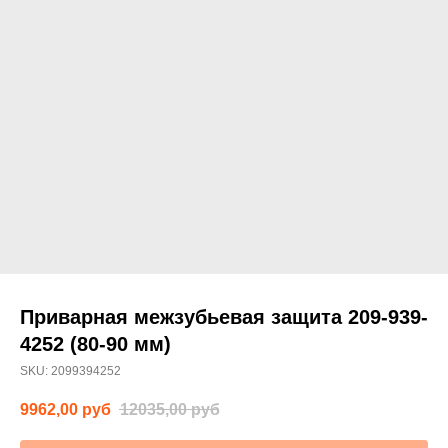
Приварная межзубьевая защита 209-939-
4252 (80-90 мм)
SKU:
2099394252
9962,00
руб
12035,00
руб