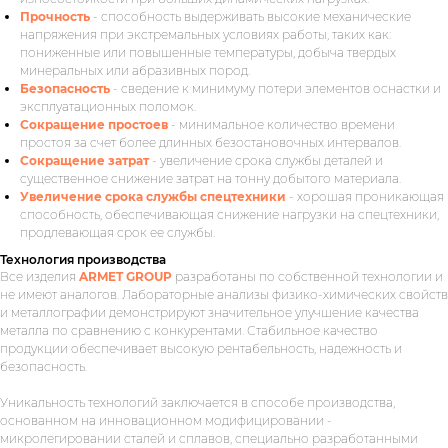
Прочность
- способность выдерживать высокие механические
напряжения при экстремальных условиях работы, таких как:
пониженные или повышенные температуры, добыча твердых
минеральных или абразивных пород.
Безопасность
- сведение к минимуму потери элементов оснастки и
эксплуатационных поломок.
Сокращение простоев
- минимальное количество времени
простоя за счет более длинных безостановочных интервалов.
Сокращение затрат
- увеличение срока службы деталей и
существенное снижение затрат на тонну добытого материала.
Увеличение срока службы спецтехники
- хорошая проникающая
способность, обеспечивающая снижение нагрузки на спецтехники,
продлевающая срок ее службы.
Технология производства
Все изделия
ARMET GROUP
разработаны по собственной технологии и
не имеют аналогов. Лабораторные анализы физико-химических свойств
и металлографии демонстрируют значительное улучшение качества
металла по сравнению с конкурентами. Стабильное качество
продукции обеспечивает высокую рентабельность, надежность и
безопасность.
Уникальность технологий заключается в способе производства,
основанном на инновационном модифицировании -
микролегировании сталей и сплавов, специально разработанными