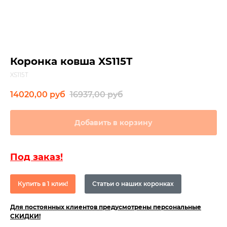
Коронка ковша XS115T
XS115T
14020,00
руб
16937,00
руб
Добавить в корзину
Под заказ!
Купить в 1 клик!
Статьи о наших коронках
Для постоянных клиентов предусмотрены персональные
СКИДКИ!