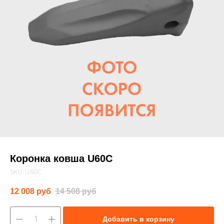
Коронка ковша U60C
SKU:
U60C
12 008
руб
14 508
руб
Добавить в корзину