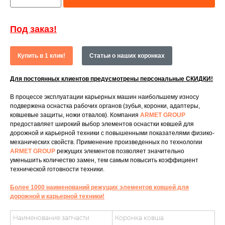
Под заказ!
Купить в 1 клик!
Статьи о наших коронках
Для постоянных клиентов предусмотрены персональные СКИДКИ!
В процессе эксплуатации карьерных машин наибольшему износу
подвержена оснастка рабочих органов (зубья, коронки, адаптеры,
ковшевые защиты, ножи отвалов). Компания
ARMET GROUP
предоставляет широкий выбор элементов оснастки ковшей для
дорожной и карьерной техники с повышенными показателями физико-
механических свойств. Применение произведенных по технологии
ARMET GROUP
режущих элементов позволяет значительно
уменьшить количество замен, тем самым повысить коэффициент
технической готовности техники.
Более 1000 наименований режущих элементов ковшей для
дорожной и карьерной техники!
Наименование запчасти
Коронка ковша