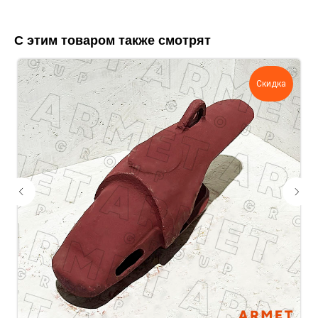
С этим товаром также смотрят
Скидка
Укажите номер телефона и ваше имя.
Мы свяжемся с вами сегодня в рабочее
время.
Если у вас есть документация, которая
поможем нам лучше понять вашу
задачу — прикрепите её в поле ниже.
Ваш телефон