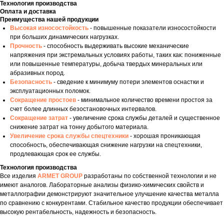
Технология производства
Оплата и доставка
Преимущества нашей продукции
Высокая износостойкость
- повышенные показатели износостойкости
при больших динамических нагрузках.
Прочность
- способность выдерживать высокие механические
напряжения при экстремальных условиях работы, таких как: пониженные
или повышенные температуры, добыча твердых минеральных или
абразивных пород.
Безопасность
- сведение к минимуму потери элементов оснастки и
эксплуатационных поломок.
Сокращение простоев
- минимальное количество времени простоя за
счет более длинных безостановочных интервалов.
Сокращение затрат
- увеличение срока службы деталей и существенное
снижение затрат на тонну добытого материала.
Увеличение срока службы спецтехники
- хорошая проникающая
способность, обеспечивающая снижение нагрузки на спецтехники,
продлевающая срок ее службы.
Технология производства
Все изделия
ARMET GROUP
разработаны по собственной технологии и не
имеют аналогов. Лабораторные анализы физико-химических свойств и
металлографии демонстрируют значительное улучшение качества металла
по сравнению с конкурентами. Стабильное качество продукции обеспечивает
высокую рентабельность, надежность и безопасность.