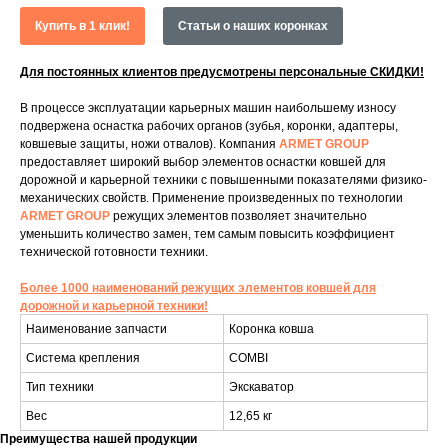
Купить в 1 клик!
Статьи о наших коронках
Для постоянных клиентов предусмотрены персональные СКИДКИ!
В процессе эксплуатации карьерных машин наибольшему износу
подвержена оснастка рабочих органов (зубья, коронки, адаптеры,
ковшевые защиты, ножи отвалов). Компания
ARMET GROUP
предоставляет широкий выбор элементов оснастки ковшей для
дорожной и карьерной техники с повышенными показателями физико-
механических свойств. Применение произведенных по технологии
ARMET GROUP
режущих элементов позволяет значительно
уменьшить количество замен, тем самым повысить коэффициент
технической готовности техники.
Более 1000 наименований режущих элементов ковшей для
дорожной и карьерной техники!
Наименование запчасти
Коронка ковша
Система крепления
COMBI
Тип техники
Экскаватор
Вес
12,65 кг
Преимущества нашей продукции