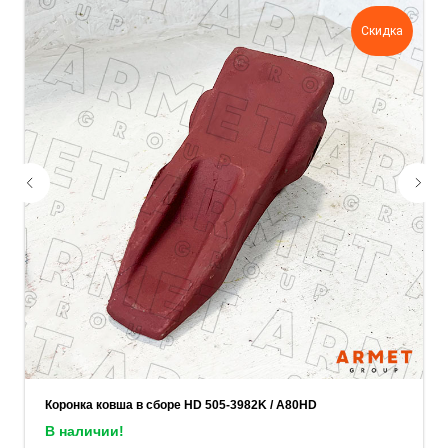
задачу — прикрепите её в поле ниже.
Скидка
Ваш телефон
Ваше имя
Прикрепите документацию (при наличии)
Add files
ОСТАВИТЬ ЗАЯВКУ
Коронка ковша в сборе HD 505-3982K / A80HD
В наличии!