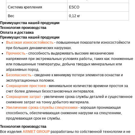
Система крепления
ESCO
Вес
0,12 кг
Преимущества нашей продукции
Технология производства
Оплата и доставка
Преимущества нашей продукции
Высокая износостойкость
- повышенные показатели износостойкости
при больших динамических нагрузках.
Прочность
- способность выдерживать высокие механические
напряжения при экстремальных условиях работы, таких как: пониженные
или повышенные температуры, добыча твердых минеральных или
абразивных пород.
Безопасность
- сведение к минимуму потери элементов оснастки и
эксплуатационных поломок.
Сокращение простоев
- минимальное количество времени простоя за
счет более длинных безостановочных интервалов.
Сокращение затрат
- увеличение срока службы деталей и существенное
снижение затрат на тонну добытого материала.
Увеличение срока службы спецтехники
- хорошая проникающая
способность, обеспечивающая снижение нагрузки на спецтехники,
продлевающая срок ее службы.
Технология производства
Все изделия
ARMET GROUP
разработаны по собственной технологии и не