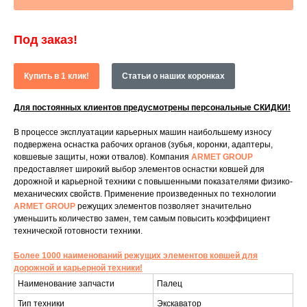
Под заказ!
Купить в 1 клик!
Статьи о наших коронках
Для постоянных клиентов предусмотрены персональные СКИДКИ!
В процессе эксплуатации карьерных машин наибольшему износу
подвержена оснастка рабочих органов (зубья, коронки, адаптеры,
ковшевые защиты, ножи отвалов). Компания
ARMET GROUP
предоставляет широкий выбор элементов оснастки ковшей для
дорожной и карьерной техники с повышенными показателями физико-
механических свойств. Применение произведенных по технологии
ARMET GROUP
режущих элементов позволяет значительно
уменьшить количество замен, тем самым повысить коэффициент
технической готовности техники.
Более 1000 наименований режущих элементов ковшей для
дорожной и карьерной техники!
Наименование запчасти
Палец
Тип техники
Экскаватор