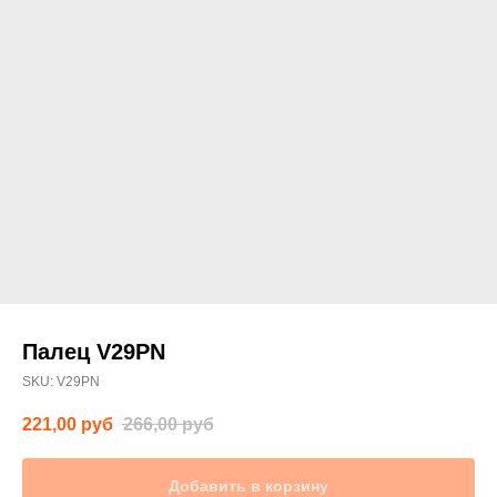
Палец V29PN
SKU:
V29PN
221,00
руб
266,00
руб
Добавить в корзину