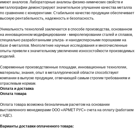
имеют аналогов. Лабораторные анализы физико-химических свойств и
металлографии демонстрируют значительное улучшение качества металла
по сравнению с конкурентами. Стабильное качество продукции обеспечивает
высокую рентабельность, надежность и безопасность.
Уникальность технологий заключается в способе производства, основанном
на инновационном модифицировании - микролегировании сталей и сплавов,
специально разработанными ультра- и нанодисперсными порошками на
базе d-металлов. Многолетние научные исследования и многочисленные
опыты привели к значительному увеличению износостойкости производимых
изделий.
Современные производственные площадки, инновационные технологии,
материалы, знания, опыт в металлургической области способствуют
компании в выпуске продукции, отвечающей самым строгим требованиям и
отраслевым нормам.
Оплата и доставка
Оплата товара
Оплата товара возможна безналичным расчетом на основании
выставленного менеджерами ООО «АРМЕТ РУС» счета на оплату (работаем
с НДС).
Варианты доставки оплаченного товара: