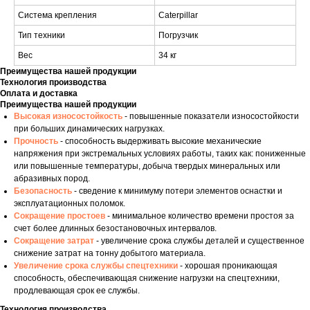
Система крепления
Caterpillar
Тип техники
Погрузчик
Вес
34 кг
Преимущества нашей продукции
Технология производства
Оплата и доставка
Преимущества нашей продукции
Высокая износостойкость
- повышенные показатели износостойкости
при больших динамических нагрузках.
Прочность
- способность выдерживать высокие механические
напряжения при экстремальных условиях работы, таких как: пониженные
или повышенные температуры, добыча твердых минеральных или
абразивных пород.
Безопасность
- сведение к минимуму потери элементов оснастки и
эксплуатационных поломок.
Сокращение простоев
- минимальное количество времени простоя за
счет более длинных безостановочных интервалов.
Сокращение затрат
- увеличение срока службы деталей и существенное
снижение затрат на тонну добытого материала.
Увеличение срока службы спецтехники
- хорошая проникающая
способность, обеспечивающая снижение нагрузки на спецтехники,
продлевающая срок ее службы.
Технология производства