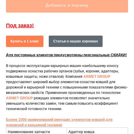
Добавить в корзину
Под заказ!
Купить в 1 клик!
Статьи о наших коронках
Для постоянных клиентов предусмотрены персональные СКИДКИ!
В процессе эксплуатации карьерных машин наибольшему износу
подвержена оснастка рабочих органов (зубья, коронки, адаптеры,
ковшевые защиты, ножи отвалов). Компания
ARMET GROUP
предоставляет широкий выбор элементов оснастки ковшей для
дорожной и карьерной техники с повышенными показателями физико-
механических свойств. Применение произведенных по технологии
ARMET GROUP
режущих элементов позволяет значительно
уменьшить количество замен, тем самым повысить коэффициент
технической готовности техники.
Более 1000 наименований режущих элементов ковшей для
дорожной и карьерной техники!
Наименование запчасти
Адаптер ковша