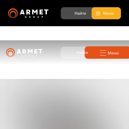
Найти
Меню
Найти
Меню