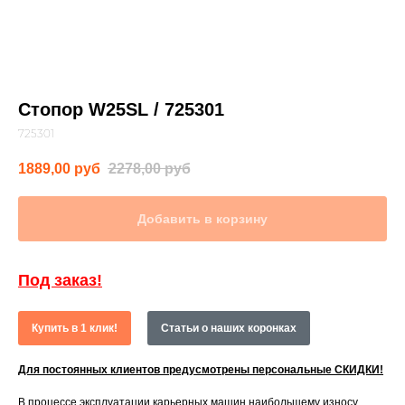
Стопор W25SL / 725301
725301
1889,00
руб
2278,00
руб
Добавить в корзину
Под заказ!
Купить в 1 клик!
Статьи о наших коронках
Для постоянных клиентов предусмотрены персональные СКИДКИ!
В процессе эксплуатации карьерных машин наибольшему износу