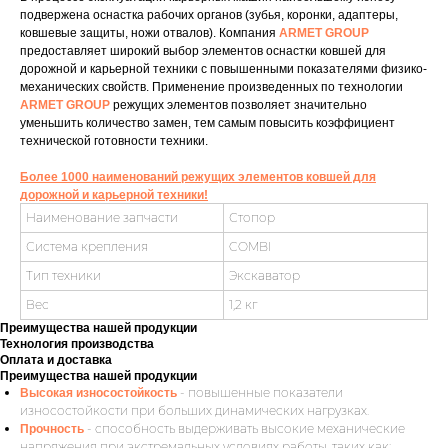
подвержена оснастка рабочих органов (зубья, коронки, адаптеры,
ковшевые защиты, ножи отвалов). Компания
ARMET GROUP
предоставляет широкий выбор элементов оснастки ковшей для
дорожной и карьерной техники с повышенными показателями физико-
механических свойств. Применение произведенных по технологии
ARMET GROUP
режущих элементов позволяет значительно
уменьшить количество замен, тем самым повысить коэффициент
технической готовности техники.
Более 1000 наименований режущих элементов ковшей для
дорожной и карьерной техники!
Наименование запчасти
Стопор
Система крепления
COMBI
Тип техники
Экскаватор
Вес
1,2 кг
Преимущества нашей продукции
Технология производства
Оплата и доставка
Преимущества нашей продукции
- повышенные показатели
Высокая износостойкость
износостойкости при больших динамических нагрузках.
- способность выдерживать высокие механические
Прочность
напряжения при экстремальных условиях работы, таких как: