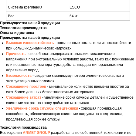
Система крепления
ESCO
Вес
64 кг
Преимущества нашей продукции
Технология производства
Оплата и доставка
Преимущества нашей продукции
Высокая износостойкость
- повышенные показатели износостойкости
при больших динамических нагрузках.
Прочность
- способность выдерживать высокие механические
напряжения при экстремальных условиях работы, таких как: пониженные
или повышенные температуры, добыча твердых минеральных или
абразивных пород.
Безопасность
- сведение к минимуму потери элементов оснастки и
эксплуатационных поломок.
Сокращение простоев
- минимальное количество времени простоя за
счет более длинных безостановочных интервалов.
Сокращение затрат
- увеличение срока службы деталей и существенное
снижение затрат на тонну добытого материала.
Увеличение срока службы спецтехники
- хорошая проникающая
способность, обеспечивающая снижение нагрузки на спецтехники,
продлевающая срок ее службы.
Технология производства
Все изделия
ARMET GROUP
разработаны по собственной технологии и не