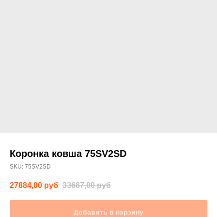
Коронка ковша 75SV2SD
SKU:
75SV2SD
27884,00
руб
33687,00
руб
Добавить в корзину