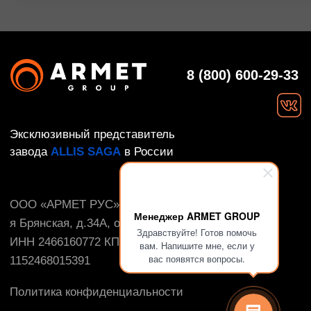
Менеджер ARMET GROUP
Здравствуйте! Готов помочь
вам. Напишите мне, если у
вас появятся вопросы.