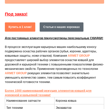
Под заказ!
Купить в 1 клик!
Статьи о наших коронках
Для постоянных клиентов предусмотрены персональные СКИДКИ!
В процессе эксплуатации карьерных машин наибольшему износу
подвержена оснастка рабочих органов (зубья, коронки, адаптеры,
ковшевые защиты, ножи отвалов). Компания
ARMET GROUP
предоставляет широкий выбор элементов оснастки ковшей для
дорожной и карьерной техники с повышенными показателями физико-
механических свойств. Применение произведенных по технологии
ARMET GROUP
режущих элементов позволяет значительно
уменьшить количество замен, тем самым повысить коэффициент
технической готовности техники.
Более 1000 наименований режущих элементов ковшей для
дорожной и карьерной техники!
Наименование запчасти
Коронка ковша
Тип техники
Экскаватор