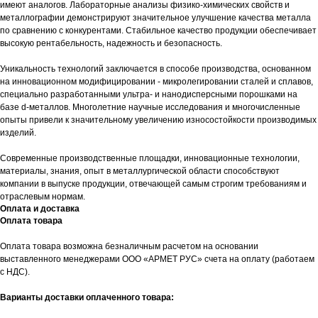
имеют аналогов. Лабораторные анализы физико-химических свойств и
металлографии демонстрируют значительное улучшение качества металла
по сравнению с конкурентами. Стабильное качество продукции обеспечивает
высокую рентабельность, надежность и безопасность.
Уникальность технологий заключается в способе производства, основанном
на инновационном модифицировании - микролегировании сталей и сплавов,
специально разработанными ультра- и нанодисперсными порошками на
базе d-металлов. Многолетние научные исследования и многочисленные
опыты привели к значительному увеличению износостойкости производимых
изделий.
Современные производственные площадки, инновационные технологии,
материалы, знания, опыт в металлургической области способствуют
компании в выпуске продукции, отвечающей самым строгим требованиям и
отраслевым нормам.
Оплата и доставка
Оплата товара
Оплата товара возможна безналичным расчетом на основании
выставленного менеджерами ООО «АРМЕТ РУС» счета на оплату (работаем
с НДС).
Варианты доставки оплаченного товара: