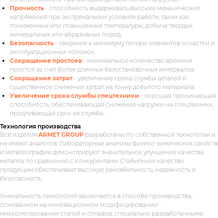
Прочность
- способность выдерживать высокие механические
напряжения при экстремальных условиях работы, таких как:
пониженные или повышенные температуры, добыча твердых
минеральных или абразивных пород.
Безопасность
- сведение к минимуму потери элементов оснастки и
эксплуатационных поломок.
Сокращение простоев
- минимальное количество времени
простоя за счет более длинных безостановочных интервалов.
Сокращение затрат
- увеличение срока службы деталей и
существенное снижение затрат на тонну добытого материала.
Увеличение срока службы спецтехники
- хорошая проникающая
способность, обеспечивающая снижение нагрузки на спецтехники,
продлевающая срок ее службы.
Технология производства
Все изделия
ARMET GROUP
разработаны по собственной технологии и
не имеют аналогов. Лабораторные анализы физико-химических свойств
и металлографии демонстрируют значительное улучшение качества
металла по сравнению с конкурентами. Стабильное качество
продукции обеспечивает высокую рентабельность, надежность и
безопасность.
Уникальность технологий заключается в способе производства,
основанном на инновационном модифицировании -
микролегировании сталей и сплавов, специально разработанными