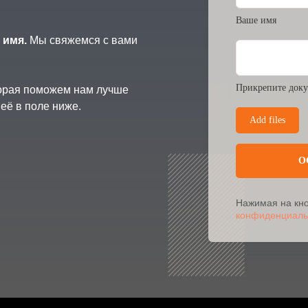
Ваше имя
 имя.
Мы свяжемся с вами
Прикрепите доку
торая поможем нам лучше
её в поле ниже.
Add files
О
Нажимая на кно
конфиденциаль