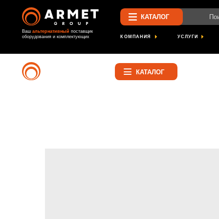
Поиск по са
КАТАЛОГ
Ваш
альтернативный
поставщик
КОМПАНИЯ
УСЛУГИ
ПРОЕК
оборудования и комплектующих
Найти
КАТАЛОГ