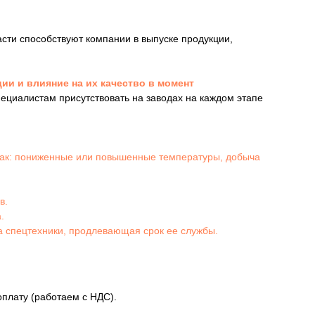
сти способствуют компании в выпуске продукции,
ии и влияние на их качество в момент
циалистам присутствовать на заводах на каждом этапе
 как: пониженные или повышенные температуры, добыча
в.
.
 спецтехники, продлевающая срок ее службы.
плату (работаем с НДС).