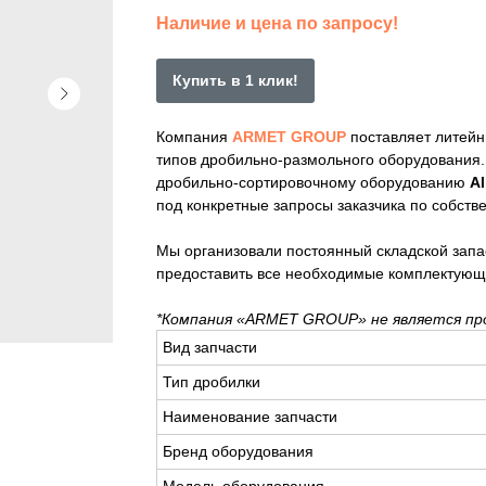
Наличие и цена по запросу!
Купить в 1 клик!
Компания
ARMET GROUP
поставляет литейн
типов дробильно-размольного оборудования
дробильно-сортировочному оборудованию
Al
под конкретные запросы заказчика по собств
Мы организовали постоянный складской запа
предоставить все необходимые комплектующ
*Компания «ARMET GROUP» не является пр
Вид запчасти
Тип дробилки
Наименование запчасти
Бренд оборудования