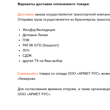
Варианты доставки оплаченного товара:
Доставка
заказа осуществляется транспортной компани
Отправка груза осуществляется из Красноярска трансп
ЖелДорЭкспедиция
Деловые Линии
ПЭК
РАТЭК GTD (Кашалот)
ЛУЧ
СДЭК
другая ТК на Ваш выбор
Самовывоз
товара со склада ООО «АРМЕТ РУС» возмож
г.Кемерово.
Для согласования времени отгрузки, а также организа
ООО «АРМЕТ РУС».