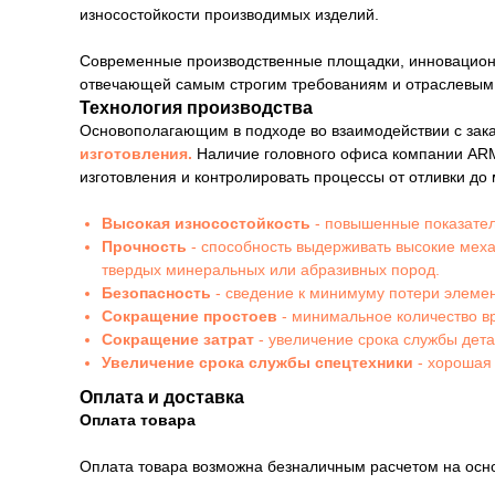
износостойкости производимых изделий.
Современные производственные площадки, инновационны
отвечающей самым строгим требованиям и отраслевым
Технология производства
Основополагающим в подходе во взаимодействии с зак
изготовления.
Наличие головного офиса компании ARM
изготовления и контролировать процессы от отливки до
Высокая износостойкость
- повышенные показател
Прочность
- способность выдерживать высокие мех
твердых минеральных или абразивных пород.
Безопасность
- сведение к минимуму потери элемен
Сокращение простоев
- минимальное количество в
Сокращение затрат
- увеличение срока службы дет
Увеличение срока службы спецтехники
- хорошая
Оплата и доставка
Оплата товара
Оплата товара возможна безналичным расчетом на осн