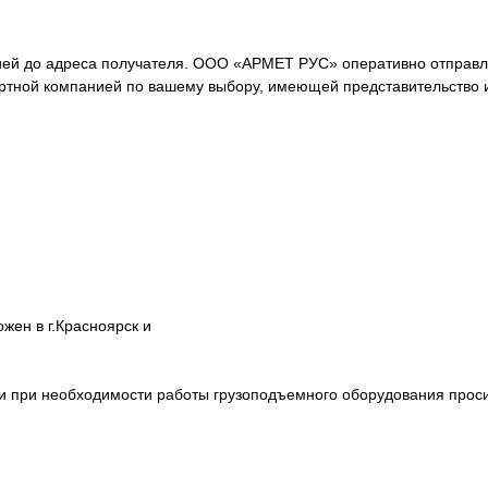
ей до адреса получателя. ООО «АРМЕТ РУС» оперативно отправля
ортной компанией по вашему выбору, имеющей представительство 
ен в г.Красноярск и
ции при необходимости работы грузоподъемного оборудования про