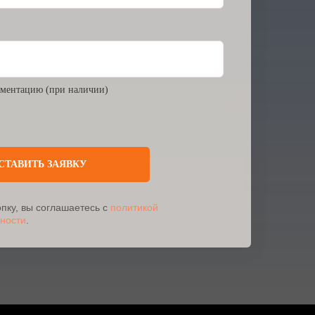
ментацию (при наличии)
СТАВИТЬ ЗАЯВКУ
пку, вы соглашаетесь с
политикой
ности
.