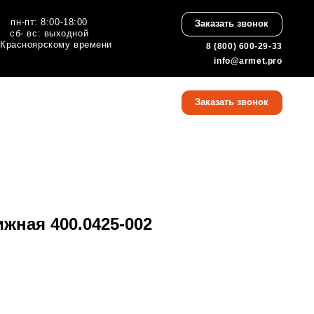
:00
Заказать звонок
ной
 времени
8 (800) 600-29-33
info@armet.pro
8 (800) 600-29-33
Заказать звонок
info@armet.pro
жная 400.0425-002