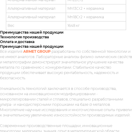
Альтернативный материал
Mn13Cr2 + керамика
Альтернативный материал
Mn18Cr2 + керамика
Вес
1648 кг
Преимущества нашей продукции
Технология производства
Оплата и доставка
Преимущества нашей продукции
Все изделия
ARMET GROUP
разработаны по собственной технологии и
не имеют аналогов. Лабораторные анализы физико-химических свойств
и металлографии демонстрируют значительное улучшение качества
металла по сравнению с конкурентами. Стабильное качество
продукции обеспечивает высокую рентабельность, надежность и
безопасность.
Уникальность технологий заключается в способе производства,
основанном на инновационном модифицировании -
микролегировании сталей и сплавов, специально разработанными
ультра- и нанодисперсными порошками на базе d-металлов.
Многолетние научные исследования и многочисленные опыты привели
к значительному увеличению износостойкости производимых изделий.
Современные производственные площадки, инновационные
технологии, материалы, знания, опыт в металлургической области