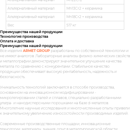
Альтернативный материал
Mn13Cr2 + керамика
Альтернативный материал
Mn18Cr2 + керамика
Вес
517 кг
Преимущества нашей продукции
Технология производства
Оплата и доставка
Преимущества нашей продукции
Все изделия
ARMET GROUP
разработаны по собственной технологии и
не имеют аналогов. Лабораторные анализы физико-химических свойств
и металлографии демонстрируют значительное улучшение качества
металла по сравнению с конкурентами. Стабильное качество
продукции обеспечивает высокую рентабельность, надежность и
безопасность.
Уникальность технологий заключается в способе производства,
основанном на инновационном модифицировании -
микролегировании сталей и сплавов, специально разработанными
ультра- и нанодисперсными порошками на базе d-металлов.
Многолетние научные исследования и многочисленные опыты привели
к значительному увеличению износостойкости производимых изделий.
Современные производственные площадки, инновационные
технологии, материалы, знания, опыт в металлургической области