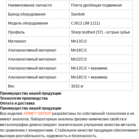
Наименование запчасти
Плита дробящая подвижная
Бренд оборудования
Sandvik
Модель оборудования
CJ612 (JM 1211)
Профиль
Sharp toothed (ST) - острые зубья
Материал
Mn13Cr2
Альтернативный материал
Mn18Cr2
Альтернативный материал
Mn22Cr2
Альтернативный материал
Mn13Cr2 + керамика
Альтернативный материал
Mn18Cr2 + керамика
Вес
3032 кг
Преимущества нашей продукции
Технология производства
Оплата и доставка
Преимущества нашей продукции
Все изделия
ARMET GROUP
разработаны по собственной технологии и не
имеют аналогов. Лабораторные анализы физико-химических свойств и
металлографии демонстрируют значительное улучшение качества металла
по сравнению с конкурентами. Стабильное качество продукции обеспечивает
высокую рентабельность, надежность и безопасность.