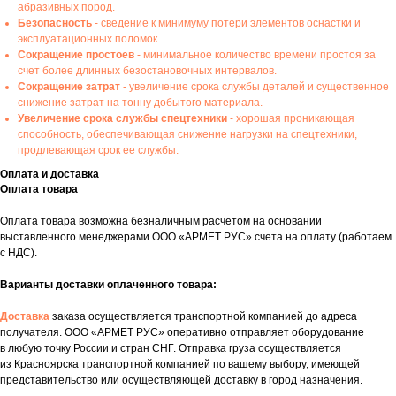
абразивных пород.
Безопасность
- сведение к минимуму потери элементов оснастки и
эксплуатационных поломок.
Сокращение простоев
- минимальное количество времени простоя за
счет более длинных безостановочных интервалов.
Сокращение затрат
- увеличение срока службы деталей и существенное
снижение затрат на тонну добытого материала.
Увеличение срока службы спецтехники
- хорошая проникающая
способность, обеспечивающая снижение нагрузки на спецтехники,
продлевающая срок ее службы.
Оплата и доставка
Оплата товара
Оплата товара возможна безналичным расчетом на основании
выставленного менеджерами ООО «АРМЕТ РУС» счета на оплату (работаем
с НДС).
Варианты доставки оплаченного товара:
Доставка
заказа осуществляется транспортной компанией до адреса
получателя. ООО «АРМЕТ РУС» оперативно отправляет оборудование
в любую точку России и стран СНГ. Отправка груза осуществляется
из Красноярска транспортной компанией по вашему выбору, имеющей
представительство или осуществляющей доставку в город назначения.