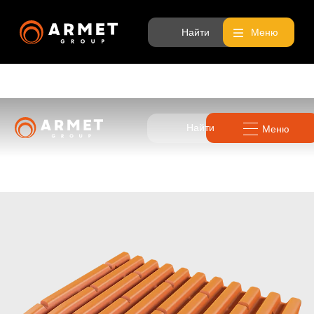
Найти
Меню
Найти
Меню