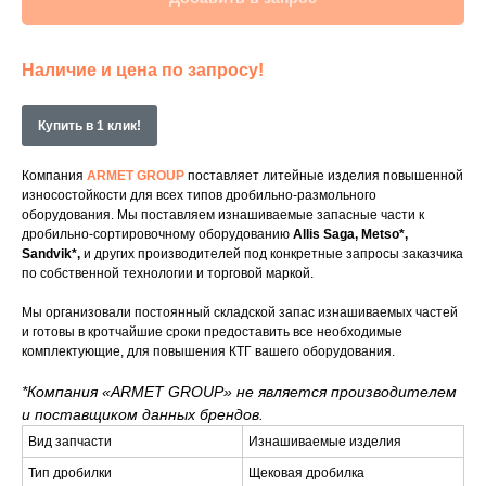
Наличие и цена по запросу!
Купить в 1 клик!
Компания
ARMET GROUP
поставляет литейные изделия повышенной
износостойкости для всех типов дробильно-размольного
оборудования. Мы поставляем изнашиваемые запасные части к
дробильно-сортировочному оборудованию
Allis Saga, Metso*,
Sandvik*
,
и других производителей под конкретные запросы заказчика
по собственной технологии и торговой маркой.
Мы организовали постоянный складской запас изнашиваемых частей
и готовы в кротчайшие сроки предоставить все необходимые
комплектующие, для повышения КТГ вашего оборудования.
*Компания «ARMET GROUP» не является производителем
и поставщиком данных брендов.
Вид запчасти
Изнашиваемые изделия
Тип дробилки
Щековая дробилка