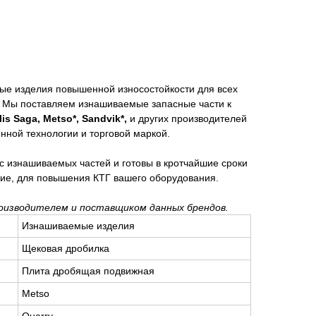
ые изделия повышенной износостойкости для всех
. Мы поставляем изнашиваемые запасные части к
lis Saga, Metso*, Sandvik*
,
и других производителей
енной технологии и торговой маркой.
с изнашиваемых частей и готовы в кротчайшие сроки
ие, для повышения КТГ вашего оборудования.
оизводителем и поставщиком данных брендов.
Изнашиваемые изделия
Щековая дробилка
Плита дробящая подвижная
Metso