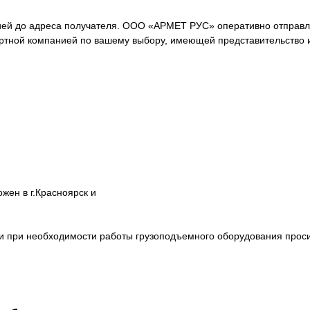
ей до адреса получателя. ООО «АРМЕТ РУС» оперативно отправля
ортной компанией по вашему выбору, имеющей представительство 
ен в г.Красноярск и
ции при необходимости работы грузоподъемного оборудования про