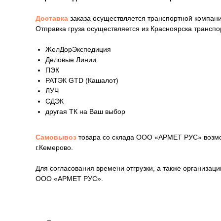
Доставка
заказа осуществляется транспортной компани
Отправка груза осуществляется из Красноярска трансп
ЖелДорЭкспедиция
Деловые Линии
ПЭК
РАТЭК GTD (Кашалот)
ЛУЧ
СДЭК
другая ТК на Ваш выбор
Самовывоз
товара со склада ООО «АРМЕТ РУС» возмож
г.Кемерово.
Для согласования времени отгрузки, а также организа
ООО «АРМЕТ РУС».