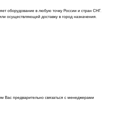
ет оборудование в любую точку России и стран СНГ.
или осуществляющей доставку в город назначения.
сим Вас предварительно связаться с менеджерами