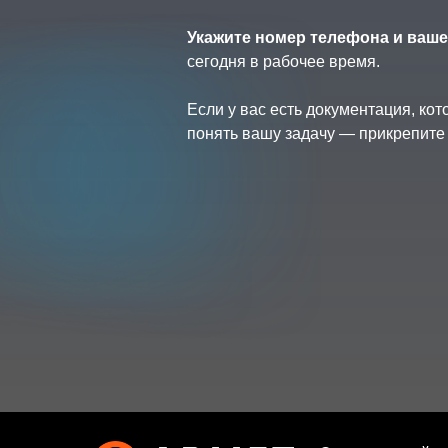
Укажите номер телефона и ваше
сегодня в рабочее время.
Если у вас есть документация, ко
понять вашу задачу — прикрепите 