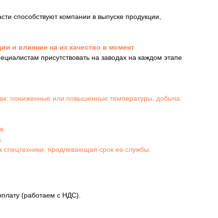
сти способствуют компании в выпуске продукции,
ии и влияние на их качество в момент
циалистам присутствовать на заводах на каждом этапе
 как: пониженные или повышенные температуры, добыча
в.
.
 спецтехники, продлевающая срок ее службы.
плату (работаем с НДС).