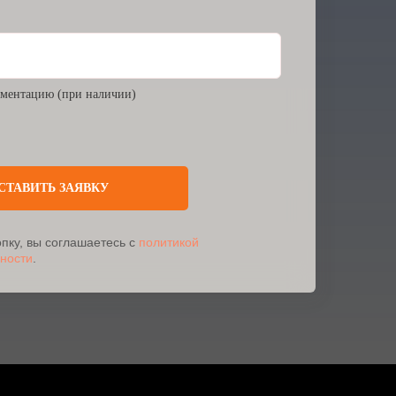
ментацию (при наличии)
СТАВИТЬ ЗАЯВКУ
пку, вы соглашаетесь с
политикой
ности
.