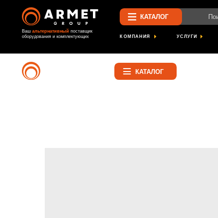
Поиск по са
КАТАЛОГ
Ваш
альтернативный
поставщик
КОМПАНИЯ
УСЛУГИ
ПРОЕК
оборудования и комплектующих
Найти
КАТАЛОГ