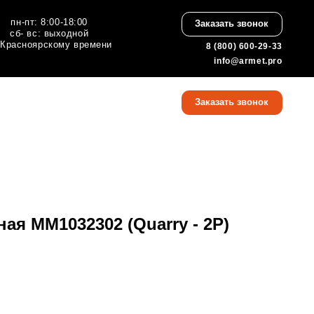
:00
Заказать звонок
ной
 времени
8 (800) 600-29-33
info@armet.pro
8 (800) 600-29-33
Заказать звонок
info@armet.pro
я MM1032302 (Quarry - 2P)