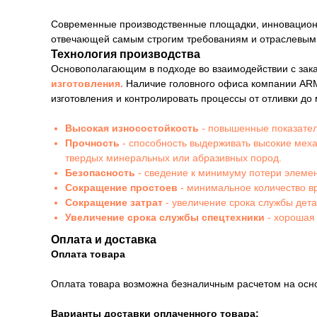
Современные производственные площадки, инновационны
отвечающей самым строгим требованиям и отраслевым
Технология производства
Основополагающим в подходе во взаимодействии с зак
изготовления.
Наличие головного офиса компании ARM
изготовления и контролировать процессы от отливки до
Высокая износостойкость
- повышенные показател
Прочность
- способность выдерживать высокие мех
твердых минеральных или абразивных пород.
Безопасность
- сведение к минимуму потери элемен
Сокращение простоев
- минимальное количество в
Сокращение затрат
- увеличение срока службы дет
Увеличение срока службы спецтехники
- хорошая
Оплата и доставка
Оплата товара
Оплата товара возможна безналичным расчетом на осн
Варианты доставки оплаченного товара: