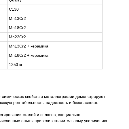
Quarry
C130
Mn13Cr2
Mn18Cr2
Mn22Cr2
Mn13Cr2 + керамика
Mn18Cr2 + керамика
1253 кг
о-химических свойств и металлографии демонстрируют
сокую рентабельность, надежность и безопасность.
егировании сталей и сплавов, специально
очисленные опыты привели к значительному увеличению