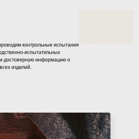
 проводим контрольные испытания
одственно-испытательных
ам достоверную информацию о
всех изделий.