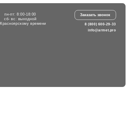
:00
Заказать звонок
ной
 времени
8 (800) 600-29-33
info@armet.pro