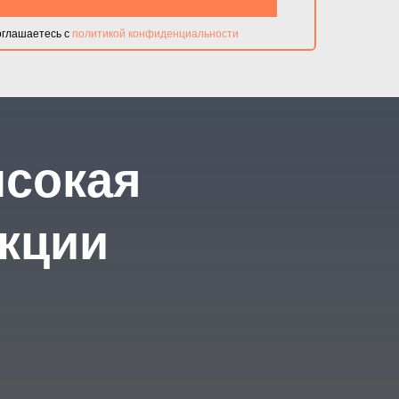
оглашаетесь с
политикой конфиденциальности
ысокая
укции