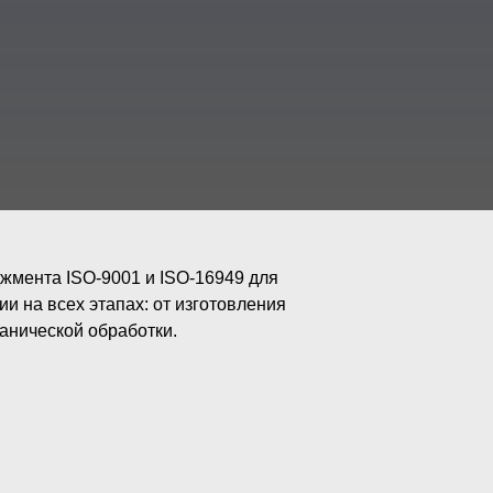
мента ISO-9001 и ISO-16949 для
ии на всех этапах: от изготовления
анической обработки.