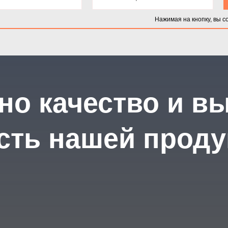
Нажимая на кнопку, вы с
но качество и в
сть нашей прод