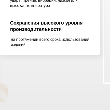
удары, трение, вибрация, низкая или
высокая температура
Сохранения высокого уровня
производительности
на протяжении всего срока использования
изделий