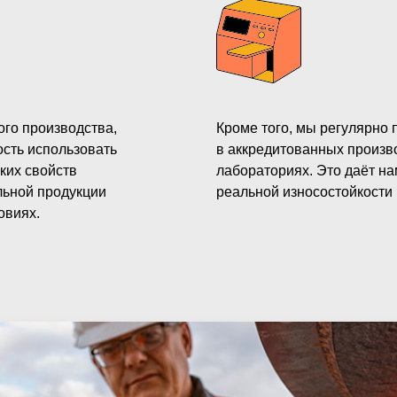
го производства,
Кроме того, мы регулярно
сть использовать
в аккредитованных произв
ких свойств
лабораториях. Это даёт н
льной продукции
реальной износостойкости 
овиях.