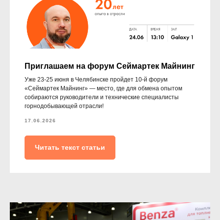
Приглашаем на форум Сеймартек Майнинг
Уже 23-25 июня в Челябинске пройдет 10-й форум
«Сеймартек Майнинг» — место, где для обмена опытом
собираются руководители и технические специалисты
горнодобывающей отрасли!
17.06.2026
Читать текст статьи
Укажите номер телефона и ваше имя.
Мы свяжемся с вами сегодня в рабочее
время.
Если у вас есть документация, которая
поможем нам лучше понять вашу