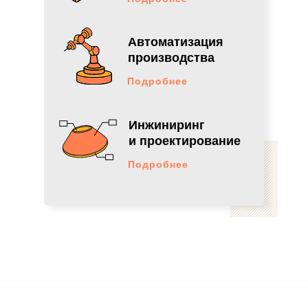
линии
7 единиц
оборудования
Автоматизация
поставили
производства
Подробнее
ПОДРОБНЕЕ
Инжиниринг
и проектирование
Подробнее
КрайДЭО
, 2020