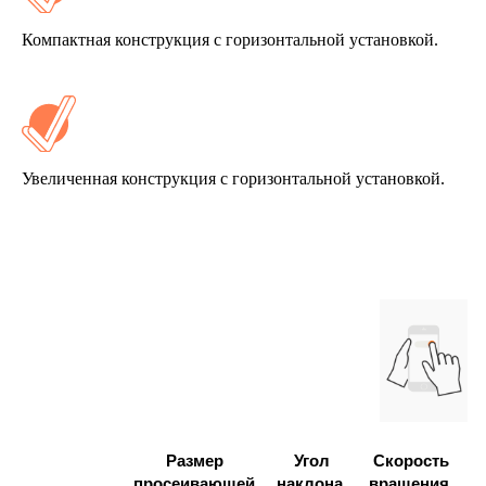
Компактная конструкция с горизонтальной установкой.
Увеличенная конструкция с горизонтальной установкой.
Размер
Угол
Скорость
А
просеивающей
наклона,
вращения,
к