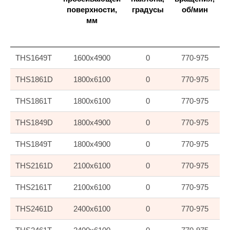
поверхности,
градусы
об/мин
мм
THS1649T
1600x4900
0
770-975
THS1861D
1800x6100
0
770-975
THS1861T
1800x6100
0
770-975
THS1849D
1800x4900
0
770-975
THS1849T
1800x4900
0
770-975
THS2161D
2100x6100
0
770-975
THS2161T
2100x6100
0
770-975
СТРОЙДОРЭКСПОРТ
THS2461D
2400x6100
0
770-975
(SDE), 2021