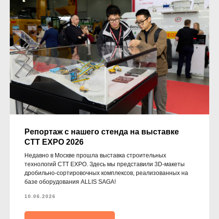
задачу — прикрепите её в поле ниже.
Ваш телефон
Ваше имя
Репортаж с нашего стенда на выставке
Прикрепите документацию (при наличии)
CTT EXPO 2026
Недавно в Москве прошла выставка строительных
Add files
технологий CTT EXPO. Здесь мы представили 3D-макеты
дробильно-сортировочных комплексов, реализованных на
базе оборудования ALLIS SAGA!
ОСТАВИТЬ ЗАЯВКУ
10.06.2026