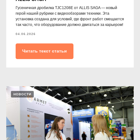
Политика конфиденциальности
Согласие на обработку персональных данных
Гусеничная дробилка TJC1208E от ALLIS SAGA — новый
герой нашей рубрики с видеообзорами техники. Эта
установка создана для условий, где фронт работ смещается
2026 © ARMET GROUP
так часто, что оборудование должно двигаться за карьером!
04.06.2026
Читать текст статьи
НОВОСТИ